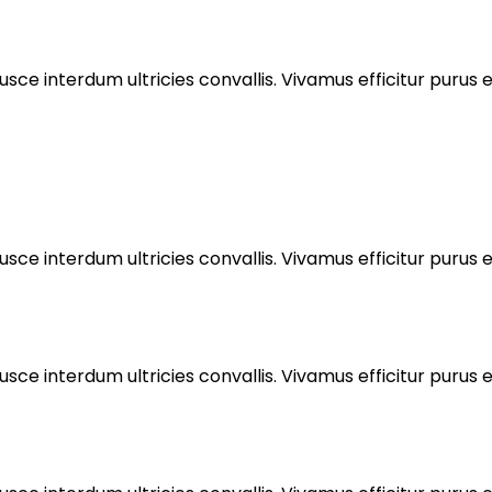
sce interdum ultricies convallis. Vivamus efficitur purus eu
sce interdum ultricies convallis. Vivamus efficitur purus eu
sce interdum ultricies convallis. Vivamus efficitur purus eu