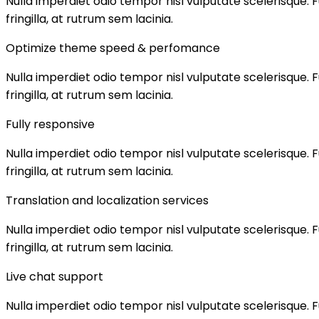
Nulla imperdiet odio tempor nisl vulputate scelerisque. Fu
fringilla, at rutrum sem lacinia.
Optimize theme speed & perfomance
Nulla imperdiet odio tempor nisl vulputate scelerisque. Fu
fringilla, at rutrum sem lacinia.
Fully responsive
Nulla imperdiet odio tempor nisl vulputate scelerisque. Fu
fringilla, at rutrum sem lacinia.
Translation and localization services
Nulla imperdiet odio tempor nisl vulputate scelerisque. Fu
fringilla, at rutrum sem lacinia.
Live chat support
Nulla imperdiet odio tempor nisl vulputate scelerisque. Fu