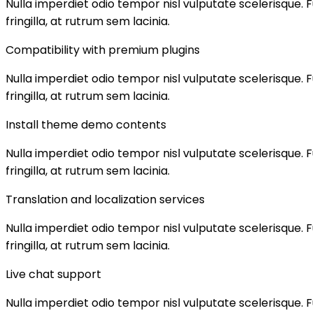
Nulla imperdiet odio tempor nisl vulputate scelerisque. Fu
fringilla, at rutrum sem lacinia.
Compatibility with premium plugins
Nulla imperdiet odio tempor nisl vulputate scelerisque. Fu
fringilla, at rutrum sem lacinia.
Install theme demo contents
Nulla imperdiet odio tempor nisl vulputate scelerisque. Fu
fringilla, at rutrum sem lacinia.
Translation and localization services
Nulla imperdiet odio tempor nisl vulputate scelerisque. Fu
fringilla, at rutrum sem lacinia.
Live chat support
Nulla imperdiet odio tempor nisl vulputate scelerisque. Fu