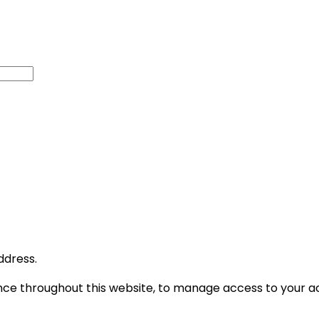
ddress.
ence throughout this website, to manage access to your a