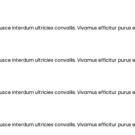
sce interdum ultricies convallis. Vivamus efficitur purus eu
sce interdum ultricies convallis. Vivamus efficitur purus eu
sce interdum ultricies convallis. Vivamus efficitur purus eu
sce interdum ultricies convallis. Vivamus efficitur purus eu