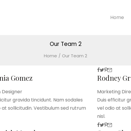
Home
Our Team 2
Home
/
Our Team 2
nia Gomez
Rodney Gr
n Designer
Marketing Dir
ficitur gravida tincidunt. Nam sodales
Duis efficitur 
o at sollicitudin. Vestibulum sed rutrum
vel odio at sol
nisl.