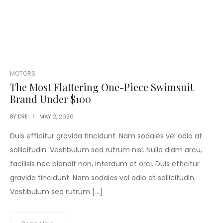
POSTED
MOTORS
IN
The Most Flattering One-Piece Swimsuit
Brand Under $100
BY
DRE
MAY 2, 2020
Duis efficitur gravida tincidunt. Nam sodales vel odio at
sollicitudin. Vestibulum sed rutrum nisl. Nulla diam arcu,
facilisis nec blandit non, interdum et orci. Duis efficitur
gravida tincidunt. Nam sodales vel odio at sollicitudin.
Vestibulum sed rutrum […]