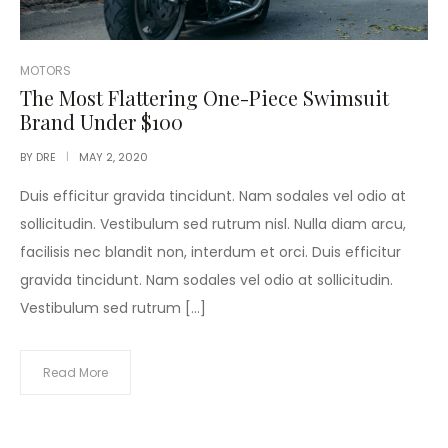
POSTED
MOTORS
IN
The Most Flattering One-Piece Swimsuit
Brand Under $100
BY
DRE
MAY 2, 2020
Duis efficitur gravida tincidunt. Nam sodales vel odio at
sollicitudin. Vestibulum sed rutrum nisl. Nulla diam arcu,
facilisis nec blandit non, interdum et orci. Duis efficitur
gravida tincidunt. Nam sodales vel odio at sollicitudin.
Vestibulum sed rutrum […]
Read More