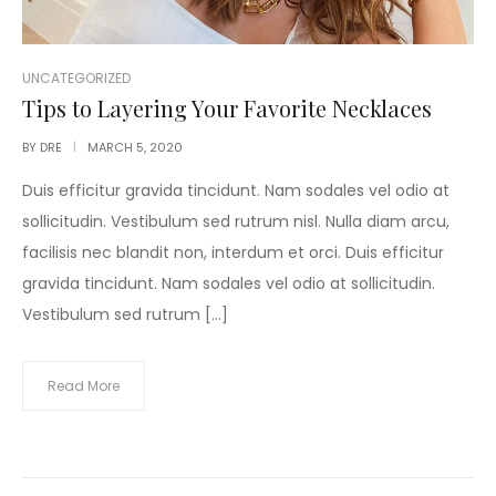
POSTED
UNCATEGORIZED
IN
Tips to Layering Your Favorite Necklaces
BY
DRE
MARCH 5, 2020
Duis efficitur gravida tincidunt. Nam sodales vel odio at
sollicitudin. Vestibulum sed rutrum nisl. Nulla diam arcu,
facilisis nec blandit non, interdum et orci. Duis efficitur
gravida tincidunt. Nam sodales vel odio at sollicitudin.
Vestibulum sed rutrum […]
Read More