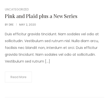
POSTED
UNCATEGORIZED
IN
Pink and Plaid plus a New Series
BY
DRE
MAY 2, 2020
Duis efficitur gravida tincidunt. Nam sodales vel odio at
sollicitudin. Vestibulum sed rutrum nisl. Nulla diam arcu,
facilisis nec blandit non, interdum et orci. Duis efficitur
gravida tincidunt. Nam sodales vel odio at sollicitudin.
Vestibulum sed rutrum […]
Read More