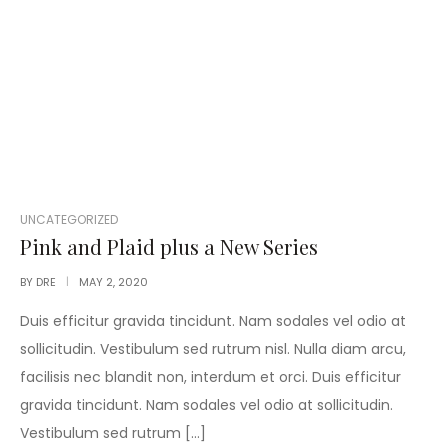
POSTED
UNCATEGORIZED
IN
Pink and Plaid plus a New Series
BY
DRE
MAY 2, 2020
Duis efficitur gravida tincidunt. Nam sodales vel odio at
sollicitudin. Vestibulum sed rutrum nisl. Nulla diam arcu,
facilisis nec blandit non, interdum et orci. Duis efficitur
gravida tincidunt. Nam sodales vel odio at sollicitudin.
Vestibulum sed rutrum […]