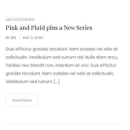
POSTED
UNCATEGORIZED
IN
Pink and Plaid plus a New Series
BY
DRE
MAY 2, 2020
Duis efficitur gravida tincidunt. Nam sodales vel odio at
sollicitudin. Vestibulum sed rutrum nisl. Nulla diam arcu,
facilisis nec blandit non, interdum et orci. Duis efficitur
gravida tincidunt. Nam sodales vel odio at sollicitudin.
Vestibulum sed rutrum […]
Read More