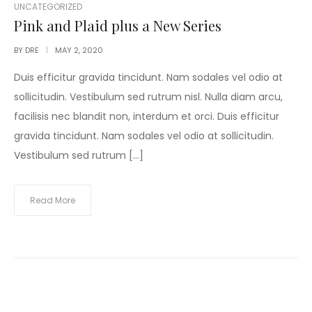
POSTED
UNCATEGORIZED
IN
Pink and Plaid plus a New Series
BY
DRE
MAY 2, 2020
Duis efficitur gravida tincidunt. Nam sodales vel odio at
sollicitudin. Vestibulum sed rutrum nisl. Nulla diam arcu,
facilisis nec blandit non, interdum et orci. Duis efficitur
gravida tincidunt. Nam sodales vel odio at sollicitudin.
Vestibulum sed rutrum […]
Read More