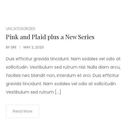
POSTED
UNCATEGORIZED
IN
Pink and Plaid plus a New Series
BY
DRE
MAY 2, 2020
Duis efficitur gravida tincidunt. Nam sodales vel odio at
sollicitudin. Vestibulum sed rutrum nisl. Nulla diam arcu,
facilisis nec blandit non, interdum et orci. Duis efficitur
gravida tincidunt. Nam sodales vel odio at sollicitudin.
Vestibulum sed rutrum […]
Read More